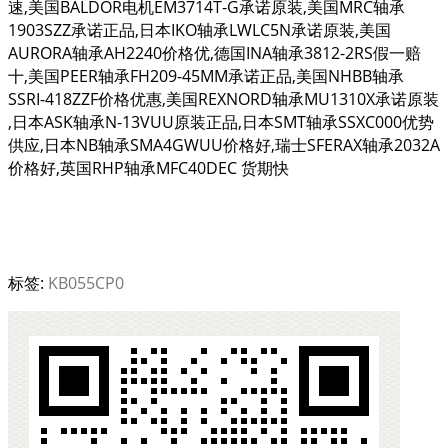
速,美国BALDOR电机EM3714T-G承诺原装,美国MRC轴承
1903SZZ承诺正品,日本IKO轴承LWLC5N承诺原装,美国
AURORA轴承AH2240价格优,德国INA轴承3812-2RS假一赔
十,美国PEER轴承FH209-45MM承诺正品,美国NHBB轴承
SSRI-418ZZF价格优惠,美国REXNORD轴承MU1310X承诺原装
,日本ASK轴承N-13VUU原装正品,日本SMT轴承SSXC000优势
供应,日本NB轴承SMA4GWUU价格好,瑞士SFERAX轴承2032A
价格好,英国RHP轴承MFC40DEC 货期快
标签:
KB055CP0