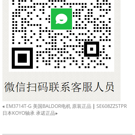
«
EM3714T-G 美国BALDOR电机 原装正品
|
SE608ZZSTPR
日本KOYO轴承 承诺正品
»