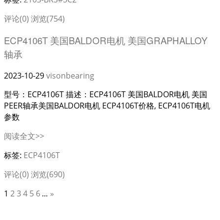
评论(0)
浏览(754)
ECP4106T 美国BALDOR电机 美国GRAPHALLOY
轴承
2023-10-29
visonbearing
型号：ECP4106T 描述：ECP4106T 美国BALDOR电机 美国
PEER轴承美国BALDOR电机 ECP4106T价格, ECP4106T电机
参数
阅读全文>>
标签:
ECP4106T
评论(0)
浏览(690)
1
2
3
4
5
6
...
»