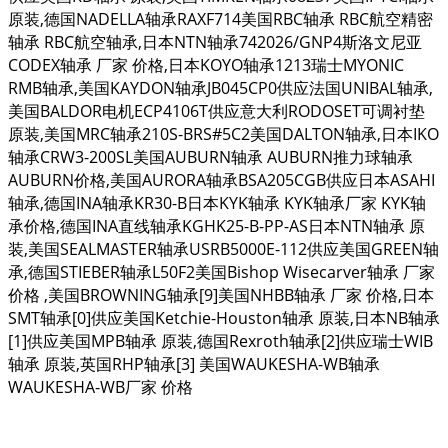
原装,德国NADELLA轴承RAXF714美国RBC轴承 RBC航空精密
轴承 RBC航空轴承,日本NTN轴承742026/GNP4斯洛文尼亚
CODEX轴承 厂家 价格,日本KOYO轴承1213瑞士MYONIC
RMB轴承,美国KAYDON轴承JB045CP0供应法国UNIBAL轴承,
美国BALDOR电机ECP4106T供应意大利RODOSET可调衬垫
原装,美国MRC轴承210S-BRS#5C2美国DALTON轴承,日本IKO
轴承CRW3-200SL美国AUBURN轴承 AUBURN推力球轴承
AUBURN价格,美国AURORA轴承BSA205CGB供应日本ASAHI
轴承,德国INA轴承KR30-B日本KYK轴承 KYK轴承厂家 KYK轴
承价格,德国INA直线轴承KGHK25-B-PP-AS日本NTN轴承 原
装,美国SEALMASTER轴承USRB5000E-112供应美国GREEN轴
承,德国STIEBER轴承L50F2美国Bishop Wisecarver轴承 厂家
价格 ,美国BROWNING轴承[9]美国NHBB轴承 厂家 价格,日本
SMT轴承[0]供应美国Ketchie-Houston轴承 原装,日本NB轴承
[1]供应美国MPB轴承 原装,德国Rexroth轴承[2]供应瑞士WIB
轴承 原装,英国RHP轴承[3] 美国WAUKESHA-WB轴承
WAUKESHA-WB厂家 价格