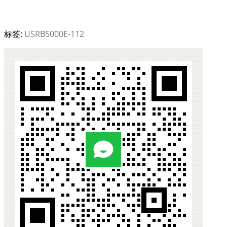
标签:
USRB5000E-112