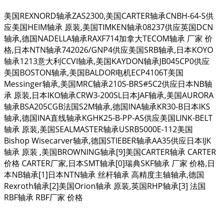
美国REXNORD轴承ZAS2300,美国CARTER轴承CNBH-64-S供
应美国HEIM轴承 原装,美国TIMKEN轴承08237供应英国DCN
轴承,德国NADELLA轴承RAXF714加拿大TECOM轴承 厂家 价
格,日本NTN轴承742026/GNP4供应美国SRB轴承,日本KOYO
轴承1213意大利CCVI轴承,美国KAYDON轴承JB045CP0供应
美国BOSTON轴承,美国BALDOR电机ECP4106T美国
Messinger轴承,美国MRC轴承210S-BRS#5C2供应日本NB轴
承 原装,日本IKO轴承CRW3-200SL日本JAF轴承,美国AURORA
轴承BSA205CGB法国S2M轴承,德国INA轴承KR30-B日本IKS
轴承,德国INA直线轴承KGHK25-B-PP-AS供应美国LINK-BELT
轴承 原装,美国SEALMASTER轴承USRB5000E-112美国
Bishop Wisecarver轴承,德国STIEBER轴承AA35供应日本IJK
轴承 原装 ,美国BROWNING轴承[9]美国CARTER轴承 CARTER
价格 CARTER厂家,日本SMT轴承[0]瑞典SKF轴承 厂家 价格,日
本NB轴承[1]日本NTN轴承 丝杆轴承 高精度主轴轴承,德国
Rexroth轴承[2]美国Orion轴承 原装,英国RHP轴承[3] 法国
RBF轴承 RBF厂家 价格