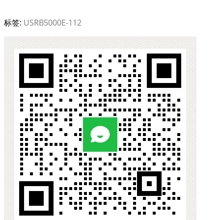
标签:
USRB5000E-112