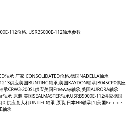
0E-112价格, USRB5000E-112轴承参数
ED轴承 厂家 CONSOLIDATED价格,德国NADELLA轴承
213供应美国BUNTING轴承,美国KAYDON轴承JB045CP0供应
轴承CRW3-200SL供应美国Freeway轴承,美国AURORA轴承
r轴承 原装,美国SEALMASTER轴承USRB5000E-112供应德国
[0]供应意大利UNITEC轴承 原装,日本NB轴承[1]美国Ketchie-
KE轴承