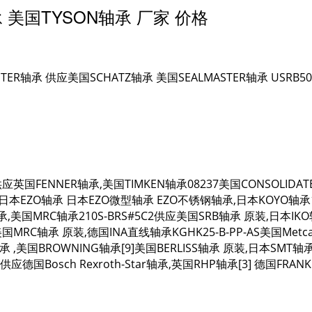
轴承 美国TYSON轴承 厂家 价格
ASTER轴承 供应美国SCHATZ轴承 美国SEALMASTER轴承 USRB500
S供应英国FENNER轴承,美国TIMKEN轴承08237美国CONSOLIDAT
P4日本EZO轴承 日本EZO微型轴承 EZO不锈钢轴承,日本KOYO轴承1
承,美国MRC轴承210S-BRS#5C2供应美国SRB轴承 原装,日本IKO
国MRC轴承 原装,德国INA直线轴承KGHK25-B-PP-AS美国Metca
轴承 ,美国BROWNING轴承[9]美国BERLISS轴承 原装,日本SMT轴承
2]供应德国Bosch Rexroth-Star轴承,英国RHP轴承[3] 德国FRAN