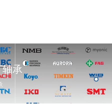
LT轴承
承