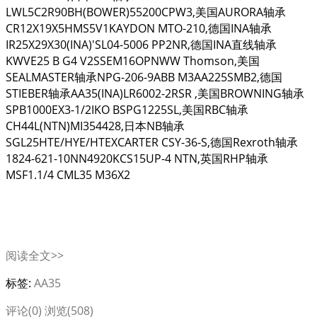
LWL5C2R90BH(BOWER)55200CPW3,美国AURORA轴承
CR12X19X5HMS5V1KAYDON MTO-210,德国INA轴承
IR25X29X30(INA)'SL04-5006 PP2NR,德国INA直线轴承
KWVE25 B G4 V2SSEM16OPNWW Thomson,美国
SEALMASTER轴承NPG-206-9ABB M3AA225SMB2,德国
STIEBER轴承AA35(INA)LR6002-2RSR ,美国BROWNING轴承
SPB1000EX3-1/2IKO BSPG1225SL,美国RBC轴承
CH44L(NTN)MI354428,日本NB轴承
SGL25HTE/HYE/HTEXCARTER CSY-36-S,德国Rexroth轴承
1824-621-10NN4920KCS15UP-4 NTN,英国RHP轴承
MSF1.1/4 CML35 M36X2
阅读全文>>
标签:
AA35
评论(0)
浏览(508)