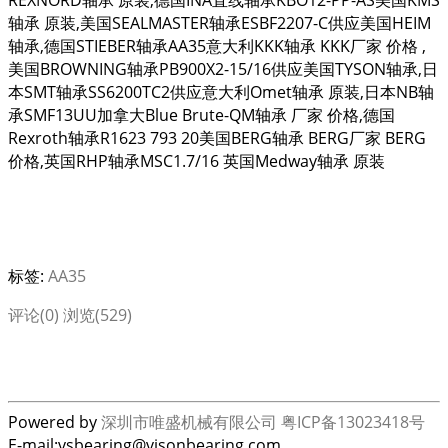
REXNORD轴承 原装,德国INA直线轴承KBO12-PP-AS美国KMS
轴承 原装,美国SEALMASTER轴承ESBF2207-C供应美国HEIM
轴承,德国STIEBER轴承AA35意大利KKK轴承 KKK厂家 价格 ,
美国BROWNING轴承PB900X2-15/16供应美国TYSON轴承,日
本SMT轴承SS6200TC2供应意大利Omet轴承 原装,日本NB轴
承SMF13UU加拿大Blue Brute-QM轴承 厂家 价格,德国
Rexroth轴承R1623 793 20美国BERG轴承 BERG厂家 BERG
价格,英国RHP轴承MSC1.7/16 英国Medway轴承 原装
标签:
AA35
评论(0)
浏览(529)
Powered by
深圳市唯盛机械有限公司
粤ICP备13023418号
E-mail:vsbearing@visonbearing.com