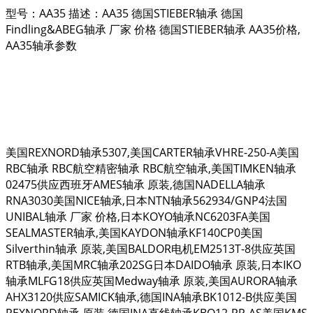
型号：AA35 描述：AA35 德国STIEBER轴承 德国
Findling&ABEG轴承 厂家 价格 德国STIEBER轴承 AA35价格,
AA35轴承参数
美国REXNORD轴承5307,美国CARTER轴承VHRE-250-A美国
RBC轴承 RBC航空精密轴承 RBC航空轴承,美国TIMKEN轴承
02475供应西班牙AMES轴承 原装,德国NADELLA轴承
RNA3030美国NICE轴承,日本NTN轴承562934/GNP4法国
UNIBAL轴承 厂家 价格,日本KOYO轴承NC6203FA美国
SEALMASTER轴承,美国KAYDON轴承KF140CP0美国
Silverthin轴承 原装,美国BALDOR电机EM2513T-8供应英国
RTB轴承,美国MRC轴承202SG日本DAIDO轴承 原装,日本IKO
轴承MLFG18供应英国Medway轴承 原装,美国AURORA轴承
AHX3120供应SAMICK轴承,德国INA轴承BK1012-B供应美国