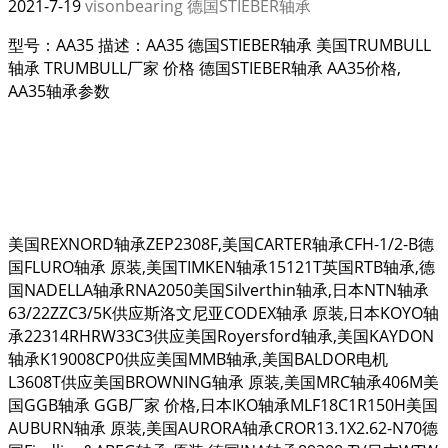
2021-7-19
visonbearing
德国STIEBER轴承
型号：AA35 描述：AA35 德国STIEBER轴承 美国TRUMBULL
轴承 TRUMBULL厂家 价格 德国STIEBER轴承 AA35价格,
AA35轴承参数
美国REXNORD轴承ZEP2308F,美国CARTER轴承CFH-1/2-B德
国FLURO轴承 原装,美国TIMKEN轴承15121T英国RTB轴承,德
国NADELLA轴承RNA2050美国Silverthin轴承,日本NTN轴承
63/22ZZC3/5K供应斯洛文尼亚CODEX轴承 原装,日本KOYO轴
承22314RHRW33C3供应美国Royersford轴承,美国KAYDON
轴承K19008CP0供应美国MMB轴承,美国BALDOR电机
L3608T供应美国BROWNING轴承 原装,美国MRC轴承406M美
国GGB轴承 GGB厂家 价格,日本IKO轴承MLF18C1R150H美国
AUBURN轴承 原装,美国AURORA轴承CROR13.1X2.62-N70德