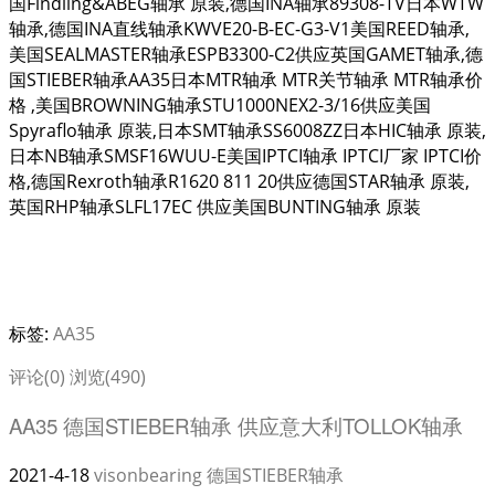
国Findling&ABEG轴承 原装,德国INA轴承89308-TV日本WTW
轴承,德国INA直线轴承KWVE20-B-EC-G3-V1美国REED轴承,
美国SEALMASTER轴承ESPB3300-C2供应英国GAMET轴承,德
国STIEBER轴承AA35日本MTR轴承 MTR关节轴承 MTR轴承价
格 ,美国BROWNING轴承STU1000NEX2-3/16供应美国
Spyraflo轴承 原装,日本SMT轴承SS6008ZZ日本HIC轴承 原装,
日本NB轴承SMSF16WUU-E美国IPTCI轴承 IPTCI厂家 IPTCI价
格,德国Rexroth轴承R1620 811 20供应德国STAR轴承 原装,
英国RHP轴承SLFL17EC 供应美国BUNTING轴承 原装
标签:
AA35
评论(0)
浏览(490)
AA35 德国STIEBER轴承 供应意大利TOLLOK轴承
2021-4-18
visonbearing
德国STIEBER轴承